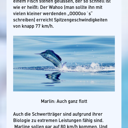
einem Fisch stehen gelassen, der so schnell ist
wie er heißt: Der Wahoo (man sollte ihn mit
vielen kleiner werdenden „OOOOoo´s“
schreiben) erreicht Spitzengeschwindigkeiten
von knapp 77 km/h.
Marlin: Auch ganz flott
Auch die Schwertträger sind aufgrund ihrer
Biologie zu extremen Leistungen fähig sind.
Marline sollen gar auf 80 km/h kommen. Und