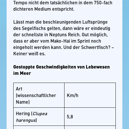
Tempo nicht dem tatsächlichen in dem 750-fach
dichteren Medium entspricht.
Lässt man die beschleunigenden Luftsprünge
des Segelfischs gelten, dann wäre er eindeutig
der schnellste in Neptuns Reich. Gut möglich,
dass er aber vom Mako-Hai im Sprint noch
eingeholt werden kann. Und der Schwertfisch? –
Keiner weiß es.
Gestoppte Geschwindigkeiten von Lebewesen
im Meer
Art
(wissenschaftlicher
Km/h
Name)
Hering (
Clupea
5,8
harengus
)