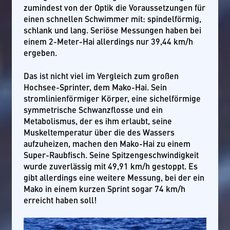
zumindest von der Optik die Voraussetzungen für
einen schnellen Schwimmer mit: spindelförmig,
schlank und lang. Seriöse Messungen haben bei
einem 2-Meter-Hai allerdings nur 39,44 km/h
ergeben.
Das ist nicht viel im Vergleich zum großen
Hochsee-Sprinter, dem Mako-Hai. Sein
stromlinienförmiger Körper, eine sichelförmige
symmetrische Schwanzflosse und ein
Metabolismus, der es ihm erlaubt, seine
Muskeltemperatur über die des Wassers
aufzuheizen, machen den Mako-Hai zu einem
Super-Raubfisch. Seine Spitzengeschwindigkeit
wurde zuverlässig mit 49,91 km/h gestoppt. Es
gibt allerdings eine weitere Messung, bei der ein
Mako in einem kurzen Sprint sogar 74 km/h
erreicht haben soll!