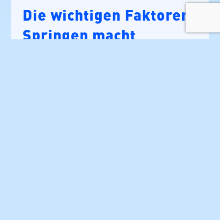
Die wichtigen Faktoren:
Springen macht
schneller
Für die Geschwindigkeit von Körpern in
Flüssigkeiten gilt generell, dass es energetisch
günstiger ist, einen größeren Körper durch
Flüssigkeiten voranzutreiben, als einen kleinen
Körper. Die Ursache dafür ist die
Oberflächenreibung: Am Körper des
schwimmenden Objektes „klebt“ eine dünne
Grenzschicht der Flüssigkeit und die muss mit
transportiert werden. Je größer aber ein Körper
ist um so kleiner ist seine Oberfläche in Relation
zu seinem Volumen. Für einen Guppy ist Wasser
deshalb dick wie Sirup, während es der Blauwal
vielleicht als ein ätherisch leichtes Medium