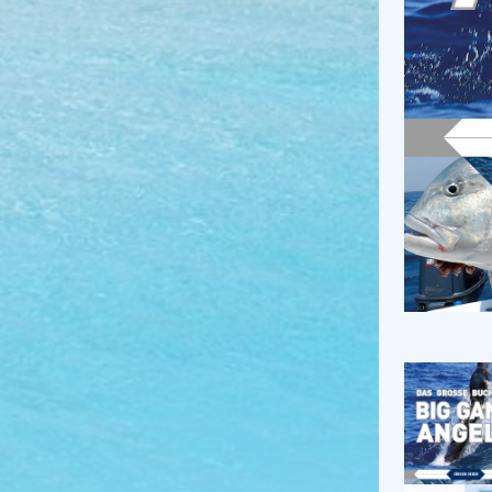
Tansania