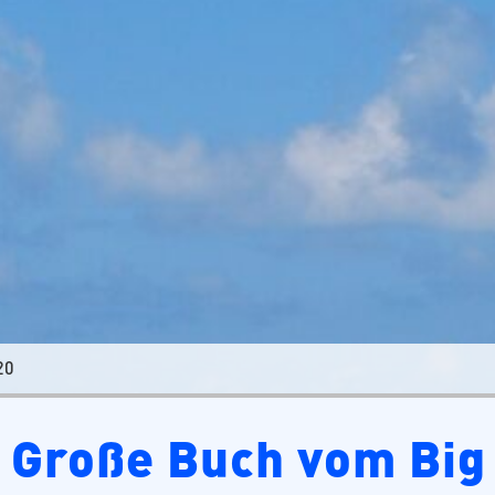
20
 Große Buch vom Big