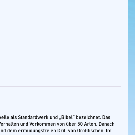
ile als Standardwerk und „Bibel“ bezeichnet. Das
as Verhalten und Vorkommen von über 50 Arten. Danach
und dem ermüdungsfreien Drill von Großfischen. Im