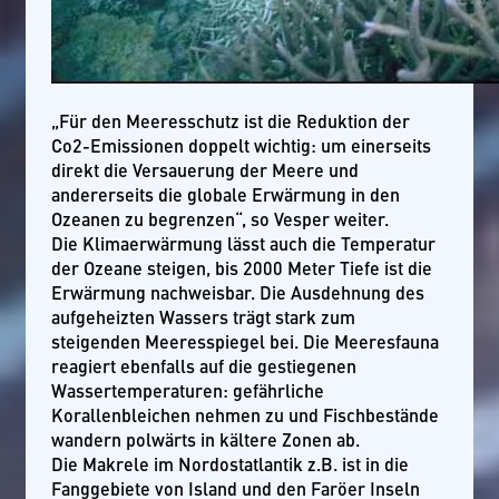
„Für den Meeresschutz ist die Reduktion der
Co2-Emissionen doppelt wichtig: um einerseits
direkt die Versauerung der Meere und
andererseits die globale Erwärmung in den
Ozeanen zu begrenzen“, so Vesper weiter.
Die Klimaerwärmung lässt auch die Temperatur
der Ozeane steigen, bis 2000 Meter Tiefe ist die
Erwärmung nachweisbar. Die Ausdehnung des
aufgeheizten Wassers trägt stark zum
steigenden Meeresspiegel bei. Die Meeresfauna
reagiert ebenfalls auf die gestiegenen
Wassertemperaturen: gefährliche
Korallenbleichen nehmen zu und Fischbestände
wandern polwärts in kältere Zonen ab.
Die Makrele im Nordostatlantik z.B. ist in die
Fanggebiete von Island und den Faröer Inseln