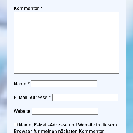
Kommentar
*
Name
*
E-Mail-Adresse
*
Website
Name, E-Mail-Adresse und Website in diesem
Browser für meinen nächsten Kommentar