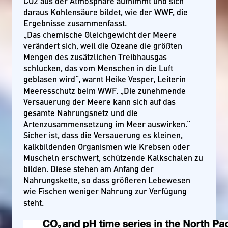
CO2 aus der Atmosphäre aufnimmt und sich
daraus Kohlensäure bildet, wie der WWF, die
Ergebnisse zusammenfasst.
„Das chemische Gleichgewicht der Meere
verändert sich, weil die Ozeane die größten
Mengen des zusätzlichen Treibhausgas
schlucken, das vom Menschen in die Luft
geblasen wird“, warnt Heike Vesper, Leiterin
Meeresschutz beim WWF. „Die zunehmende
Versauerung der Meere kann sich auf das
gesamte Nahrungsnetz und die
Artenzusammensetzung im Meer auswirken.“
Sicher ist, dass die Versauerung es kleinen,
kalkbildenden Organismen wie Krebsen oder
Muscheln erschwert, schützende Kalkschalen zu
bilden. Diese stehen am Anfang der
Nahrungskette, so dass größeren Lebewesen
wie Fischen weniger Nahrung zur Verfügung
steht.