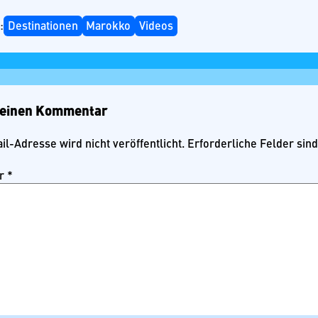
:
Destinationen
Marokko
Videos
 einen Kommentar
l-Adresse wird nicht veröffentlicht.
Erforderliche Felder sin
r
*