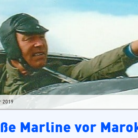
r 2019
ße Marline vor Maro