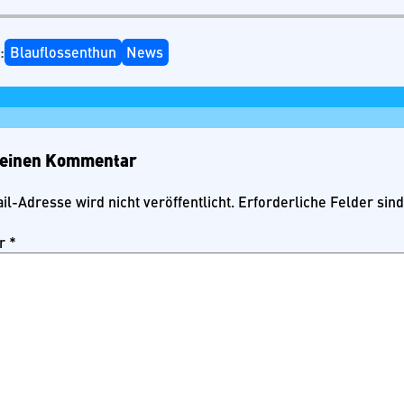
:
Blauflossenthun
News
 einen Kommentar
l-Adresse wird nicht veröffentlicht.
Erforderliche Felder sin
r
*