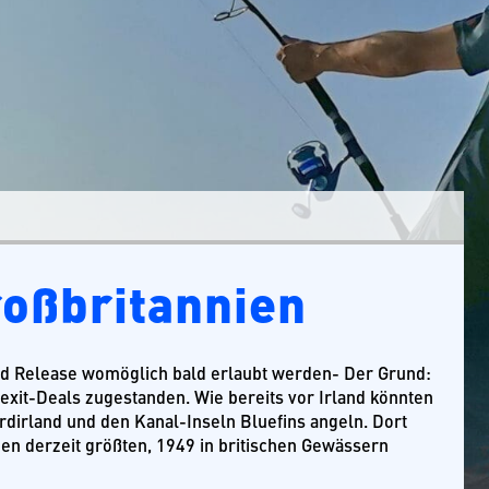
roßbritannien
nd Release womöglich bald erlaubt werden- Der Grund:
rexit-Deals zugestanden. Wie bereits vor Irland könnten
dirland und den Kanal-Inseln Bluefins angeln. Dort
den derzeit größten, 1949 in britischen Gewässern