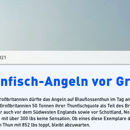
021
nfisch-Angeln vor G
oßbritannien dürfte das Angeln auf Blauflossenthun im Tag a
 Großbritannien 50 Tonnen ihrer Thunfischquote als Teil des B
r auch vor dem Südwesten Englands sowie vor Schottland, Nor
e mit über 300 lbs keine Sensation. Ob eines diese Exemplare 
 Thun mit 852 lbs toppt, bleibt abzuwarten.