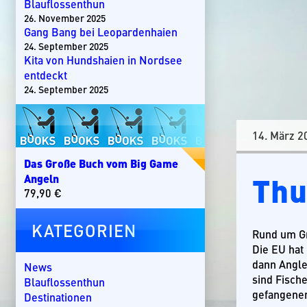
Blauflossenthun
26. November 2025
Gang Bang bei Leopardenhaien
24. September 2025
Kita von Hundshaien in Nordsee
entdeckt
24. September 2025
14. März 2
Das Große Buch vom Big Game
Thu
Angeln
79,90
€
KATEGORIEN
Rund um Gr
Die EU hat
dann Angle
News
sind Fisch
Blauflossenthun
gefangenen
Destinationen