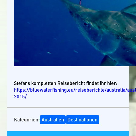
Stefans kompletten Reisebericht findet ihr hier:
https://bluewaterfishing.eu/reiseberichte/australia/aust
2015/
Kategorien:
Australien
Destinationen