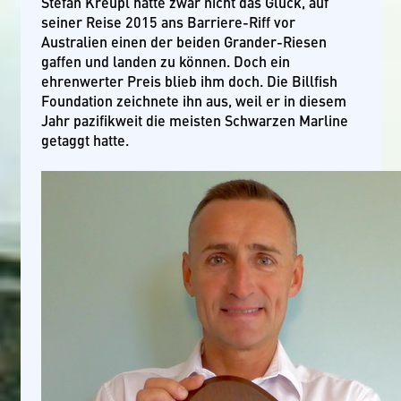
Stefan Kreupl hatte zwar nicht das Glück, auf
seiner Reise 2015 ans Barriere-Riff vor
Australien einen der beiden Grander-Riesen
gaffen und landen zu können. Doch ein
ehrenwerter Preis blieb ihm doch. Die Billfish
Foundation zeichnete ihn aus, weil er in diesem
Jahr pazifikweit die meisten Schwarzen Marline
getaggt hatte.