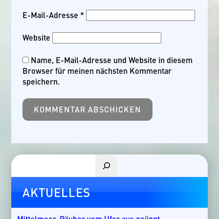
E-Mail-Adresse
*
Website
Name, E-Mail-Adresse und Website in diesem
Browser für meinen nächsten Kommentar
speichern.
Suchen
AKTUELLES
Mittelmeer-Räuber vom Ufer aus gejiggt