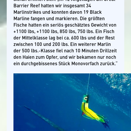
Barrier Reef hatten wir insgesamt 34
Marlinstrikes und konnten davon 19 Black
Marline fangen und markieren. Die größten
Fische hatten ein seriös geschätztes Gewicht von
+1100 lbs, +1100 lbs, 850 lbs, 750 lbs. Ein Fisch
der Mittelklasse lag bei ca. 600 lbs und der Rest
zwischen 100 und 200 lbs. Ein weiterer Marlin
der 500 lbs.-Klasse fiel nach 10 Minuten Drillzeit
den Haien zum Opfer, und wir bekamen nur noch
ein durchgebissenes Stück Monovorfach zurück.“