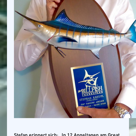
Stefan erinnert sich: „In 12 Angeltagen am Great