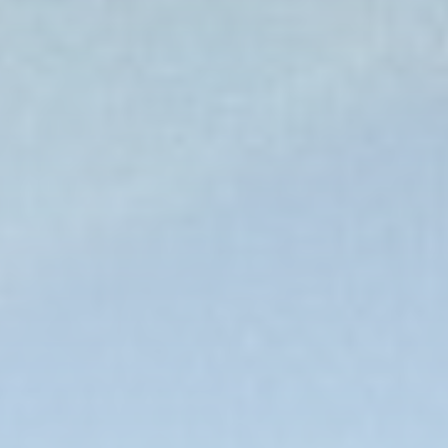
Spanien
Tansania