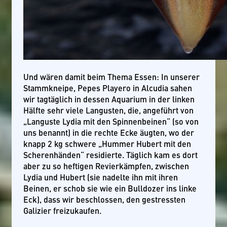
Und wären damit beim Thema Essen: In unserer
Stammkneipe, Pepes Playero in Alcudia sahen
wir tagtäglich in dessen Aquarium in der linken
Hälfte sehr viele Langusten, die, angeführt von
„Languste Lydia mit den Spinnenbeinen“ (so von
uns benannt) in die rechte Ecke äugten, wo der
knapp 2 kg schwere „Hummer Hubert mit den
Scherenhänden“ residierte. Täglich kam es dort
aber zu so heftigen Revierkämpfen, zwischen
Lydia und Hubert (sie nadelte ihn mit ihren
Beinen, er schob sie wie ein Bulldozer ins linke
Eck), dass wir beschlossen, den gestressten
Galizier freizukaufen.