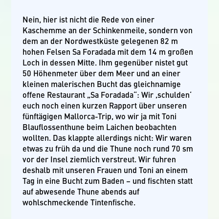
Nein, hier ist nicht die Rede von einer
Kaschemme an der Schinkenmeile, sondern von
dem an der Nordwestküste gelegenen 82 m
hohen Felsen Sa Foradada mit dem 14 m großen
Loch in dessen Mitte. Ihm gegenüber nistet gut
50 Höhenmeter über dem Meer und an einer
kleinen malerischen Bucht das gleichnamige
offene Restaurant „Sa Foradada“: Wir ‚schulden‘
euch noch einen kurzen Rapport über unseren
fünftägigen Mallorca-Trip, wo wir ja mit Toni
Blauflossenthune beim Laichen beobachten
wollten. Das klappte allerdings nicht: Wir waren
etwas zu früh da und die Thune noch rund 70 sm
vor der Insel ziemlich verstreut. Wir fuhren
deshalb mit unseren Frauen und Toni an einem
Tag in eine Bucht zum Baden – und fischten statt
auf abwesende Thune abends auf
wohlschmeckende Tintenfische.