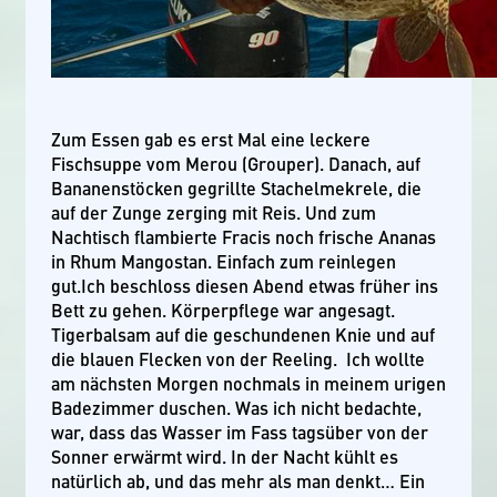
Zum Essen gab es erst Mal eine leckere
Fischsuppe vom Merou (Grouper). Danach, auf
Bananenstöcken gegrillte Stachelmekrele, die
auf der Zunge zerging mit Reis. Und zum
Nachtisch flambierte Fracis noch frische Ananas
in Rhum Mangostan. Einfach zum reinlegen
gut.Ich beschloss diesen Abend etwas früher ins
Bett zu gehen. Körperpflege war angesagt.
Tigerbalsam auf die geschundenen Knie und auf
die blauen Flecken von der Reeling. Ich wollte
am nächsten Morgen nochmals in meinem urigen
Badezimmer duschen. Was ich nicht bedachte,
war, dass das Wasser im Fass tagsüber von der
Sonner erwärmt wird. In der Nacht kühlt es
natürlich ab, und das mehr als man denkt… Ein