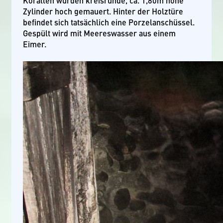
Korallen wurden kreisrunde, ca. 1,80m hohe
Zylinder hoch gemauert. Hinter der Holztüre
befindet sich tatsächlich eine Porzelanschüssel.
Gespült wird mit Meereswasser aus einem
Eimer.