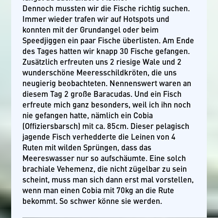
Dennoch mussten wir die Fische richtig suchen.
Immer wieder trafen wir auf Hotspots und
konnten mit der Grundangel oder beim
Speedjiggen ein paar Fische überlisten. Am Ende
des Tages hatten wir knapp 30 Fische gefangen.
Zusätzlich erfreuten uns 2 riesige Wale und 2
wunderschöne Meeresschildkröten, die uns
neugierig beobachteten. Nennenswert waren an
diesem Tag 2 große Baracudas. Und ein Fisch
erfreute mich ganz besonders, weil ich ihn noch
nie gefangen hatte, nämlich ein Cobia
(Offiziersbarsch) mit ca. 85cm. Dieser pelagisch
jagende Fisch verhedderte die Leinen von 4
Ruten mit wilden Sprüngen, dass das
Meereswasser nur so aufschäumte. Eine solch
brachiale Vehemenz, die nicht zügelbar zu sein
scheint, muss man sich dann erst mal vorstellen,
wenn man einen Cobia mit 70kg an die Rute
bekommt. So schwer könne sie werden.