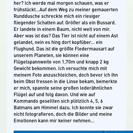
her? Ich werde mal morgen schauen, was er
frühstückt…Auf dem Weg zu meiner gemauerten
Runddusche schreckte mich ein riesiger
fliegender Schatten auf. Größer als ein Bussard.
Er landete in einem Baum, nicht weit von mir.
Aber was ist das? Das Tier ist nicht auf einem Ast
gelandet, nein es hing dort kopfüber… ein
Flughund. Das ist die größte Fledermausart auf
unserem Planeten, sie können eine
Flügelspannweite von 1,70m und knapp 2 kg
Gewicht bekommen. Ich versuchte mich mit
meinem Foto anzuschleichen, doch bevor ich ihn
beim Obst fressen in die Linse bekam, bemerkte
er mich, spannte seine großen lederähnlichen
Flügel auf und folg davon. Und wie auf
Kommando gesellten sich plötzlich 4, 5, 6
Batmans am Himmel dazu. Ich konnte sie zwar
nicht fotografieren, doch die Bilder und meine
Emotionen kann mir keiner nehmen…