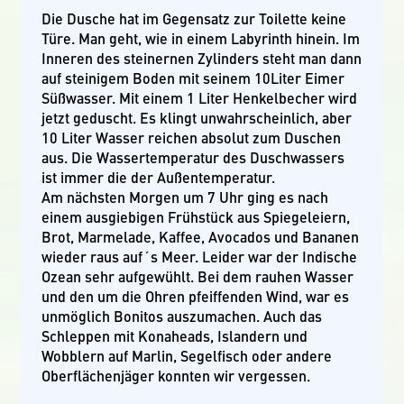
Die Dusche hat im Gegensatz zur Toilette keine
Türe. Man geht, wie in einem Labyrinth hinein. Im
Inneren des steinernen Zylinders steht man dann
auf steinigem Boden mit seinem 10Liter Eimer
Süßwasser. Mit einem 1 Liter Henkelbecher wird
jetzt geduscht. Es klingt unwahrscheinlich, aber
10 Liter Wasser reichen absolut zum Duschen
aus. Die Wassertemperatur des Duschwassers
ist immer die der Außentemperatur.
Am nächsten Morgen um 7 Uhr ging es nach
einem ausgiebigen Frühstück aus Spiegeleiern,
Brot, Marmelade, Kaffee, Avocados und Bananen
wieder raus auf´s Meer. Leider war der Indische
Ozean sehr aufgewühlt. Bei dem rauhen Wasser
und den um die Ohren pfeiffenden Wind, war es
unmöglich Bonitos auszumachen. Auch das
Schleppen mit Konaheads, Islandern und
Wobblern auf Marlin, Segelfisch oder andere
Oberflächenjäger konnten wir vergessen.