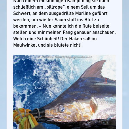
Nach einem einstündigen Kampf hing sie dann
schließlich am „billrope”, einem Seil um das
Schwert, an dem ausgedrillte Marline geführt
werden, um wieder Sauerstoff ins Blut zu
bekommen. – Nun konnte ich die Rute beiseite
stellen und mir meinen Fang genauer anschauen.
Welch eine Schönheit! Der Haken saß im
Maulwinkel und sie blutete nicht!