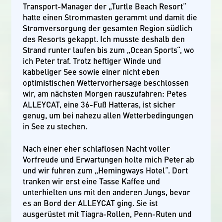
Transport-Manager der „Turtle Beach Resort“
hatte einen Strommasten gerammt und damit die
Stromversorgung der gesamten Region südlich
des Resorts gekappt. Ich musste deshalb den
Strand runter laufen bis zum „Ocean Sports“, wo
ich Peter traf. Trotz heftiger Winde und
kabbeliger See sowie einer nicht eben
optimistischen Wettervorhersage beschlossen
wir, am nächsten Morgen rauszufahren: Petes
ALLEYCAT, eine 36-Fuß Hatteras, ist sicher
genug, um bei nahezu allen Wetterbedingungen
in See zu stechen.
Nach einer eher schlaflosen Nacht voller
Vorfreude und Erwartungen holte mich Peter ab
und wir fuhren zum „Hemingways Hotel“. Dort
tranken wir erst eine Tasse Kaffee und
unterhielten uns mit den anderen Jungs, bevor
es an Bord der ALLEYCAT ging. Sie ist
ausgerüstet mit Tiagra-Rollen, Penn-Ruten und