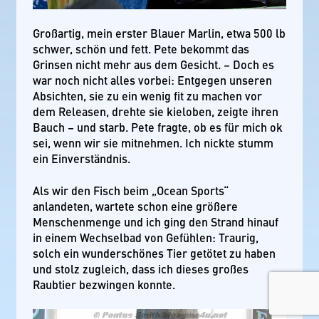
Großartig, mein erster Blauer Marlin, etwa 500 lb
schwer, schön und fett. Pete bekommt das
Grinsen nicht mehr aus dem Gesicht. – Doch es
war noch nicht alles vorbei: Entgegen unseren
Absichten, sie zu ein wenig fit zu machen vor
dem Releasen, drehte sie kieloben, zeigte ihren
Bauch – und starb. Pete fragte, ob es für mich ok
sei, wenn wir sie mitnehmen. Ich nickte stumm
ein Einverständnis.
Als wir den Fisch beim „Ocean Sports“
anlandeten, wartete schon eine größere
Menschenmenge und ich ging den Strand hinauf
in einem Wechselbad von Gefühlen: Traurig,
solch ein wunderschönes Tier getötet zu haben
und stolz zugleich, dass ich dieses großes
Raubtier bezwingen konnte.