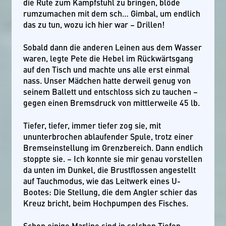
die Rute zum Kampfstuhl zu bringen, blöde
rumzumachen mit dem sch… Gimbal, um endlich
das zu tun, wozu ich hier war – Drillen!
Sobald dann die anderen Leinen aus dem Wasser
waren, legte Pete die Hebel im Rückwärtsgang
auf den Tisch und machte uns alle erst einmal
nass. Unser Mädchen hatte derweil genug von
seinem Ballett und entschloss sich zu tauchen –
gegen einen Bremsdruck von mittlerweile 45 lb.
Tiefer, tiefer, immer tiefer zog sie, mit
ununterbrochen ablaufender Spule, trotz einer
Bremseinstellung im Grenzbereich. Dann endlich
stoppte sie. – Ich konnte sie mir genau vorstellen
da unten im Dunkel, die Brustflossen angestellt
auf Tauchmodus, wie das Leitwerk eines U-
Bootes: Die Stellung, die dem Angler schier das
Kreuz bricht, beim Hochpumpen des Fisches.
Schon einige Marline sind in solchen Tiefen