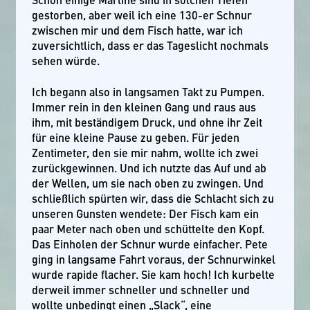
gestorben, aber weil ich eine 130-er Schnur
zwischen mir und dem Fisch hatte, war ich
zuversichtlich, dass er das Tageslicht nochmals
sehen würde.
Ich begann also in langsamen Takt zu Pumpen.
Immer rein in den kleinen Gang und raus aus
ihm, mit beständigem Druck, und ohne ihr Zeit
für eine kleine Pause zu geben. Für jeden
Zentimeter, den sie mir nahm, wollte ich zwei
zurückgewinnen. Und ich nutzte das Auf und ab
der Wellen, um sie nach oben zu zwingen. Und
schließlich spürten wir, dass die Schlacht sich zu
unseren Gunsten wendete: Der Fisch kam ein
paar Meter nach oben und schüttelte den Kopf.
Das Einholen der Schnur wurde einfacher. Pete
ging in langsame Fahrt voraus, der Schnurwinkel
wurde rapide flacher. Sie kam hoch! Ich kurbelte
derweil immer schneller und schneller und
wollte unbedingt einen „Slack“, eine