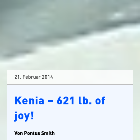
21. Februar 2014
Kenia – 621 lb. of
joy!
Von Pontus Smith