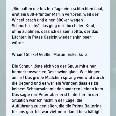
„Sie hatten die letzten Tage eien schlechten Lauf,
erst ein 800-Pfünder Marlin verloren, weil der
Wirbel brach und einen 600-er wegen
Schnurbruchs“, das ging mir durch den Kopf,
ohne zu ahnen, dass ich es sein sollte, der das
Lächlen in Petes Gesicht wieder anknipsen
würde.
Wham! Strike! Großer Marlin! Ecke, kurz!
Die Schnur löste sich von der Spule mit einer
bemerkenswerten Geschwindigkeit. Wie hingen
an ihr! Das große Mädchen sprang wie wild durch
die Gegend und es war ein Wunder, dass es zu
keinem Schnursalat mit den anderen Leinen kam.
Das sagte mir Peter aber erst hinterher. In der
Situation war ich nicht in der Lage, die
Aufführung zu genießen, die die Prima Ballerina
für uns gab. Ich war vielmehr damit beschäftigt,