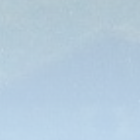
Tansania