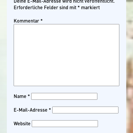
Deine E-Mail-Adresse wird nicht veröffentlicht.
Erforderliche Felder sind mit
*
markiert
Kommentar
*
Name
*
E-Mail-Adresse
*
Website