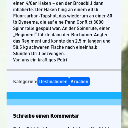
einen 4/0er Haken – den der Broadbill dann
inhalierte. Der Haken hing an einem 60 lb
Fluorcarbon-Topshot, das wiederum an einer 60
lb Dyneema, die auf eine Penn Conflict 8000
Spinnrolle gespult war. An der Spinnrute, einer
„Regiment“ führte dann der Bochumer Angler
das Regiment und konnte den 2,5 m langen und
58,5 kg schweren Fische nach eineinhalb
Stunden Drill bezwingen.
Von uns ein kräftiges Petri!
Kategorien:
Destinationen
Kroatien
Schreibe einen Kommentar