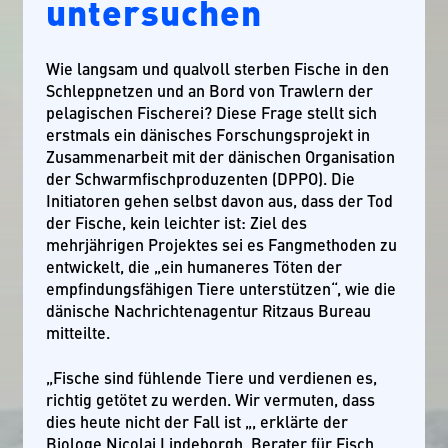
untersuchen
Wie langsam und qualvoll sterben Fische in den
Schleppnetzen und an Bord von Trawlern der
pelagischen Fischerei? Diese Frage stellt sich
erstmals ein dänisches Forschungsprojekt in
Zusammenarbeit mit der dänischen Organisation
der Schwarmfischproduzenten (DPPO). Die
Initiatoren gehen selbst davon aus, dass der Tod
der Fische, kein leichter ist: Ziel des
mehrjährigen Projektes sei es Fangmethoden zu
entwickelt, die „ein humaneres Töten der
empfindungsfähigen Tiere unterstützen“, wie die
dänische Nachrichtenagentur Ritzaus Bureau
mitteilte.
„Fische sind fühlende Tiere und verdienen es,
richtig getötet zu werden. Wir vermuten, dass
dies heute nicht der Fall ist „, erklärte der
Biologe Nicolaj Lindeborgh, Berater für Fisch