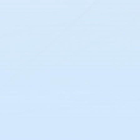
Tansania