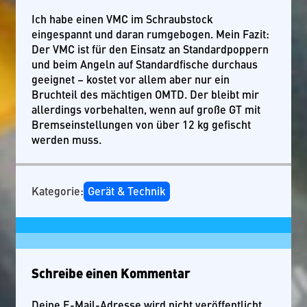
Ich habe einen VMC im Schraubstock
eingespannt und daran rumgebogen. Mein Fazit:
Der VMC ist für den Einsatz an Standardpoppern
und beim Angeln auf Standardfische durchaus
geeignet – kostet vor allem aber nur ein
Bruchteil des mächtigen OMTD. Der bleibt mir
allerdings vorbehalten, wenn auf große GT mit
Bremseinstellungen von über 12 kg gefischt
werden muss.
Kategorie:
Gerät & Technik
Schreibe einen Kommentar
Deine E-Mail-Adresse wird nicht veröffentlicht.