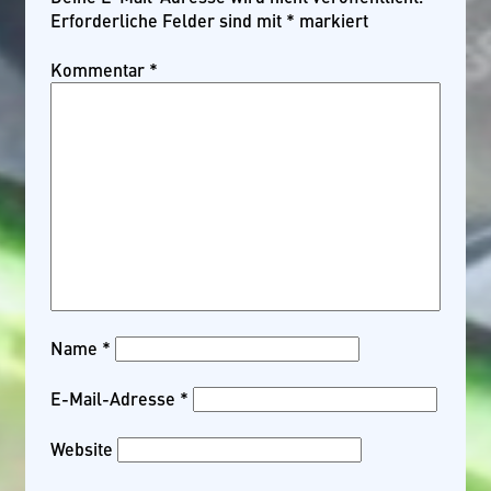
Erforderliche Felder sind mit
*
markiert
Kommentar
*
Name
*
E-Mail-Adresse
*
Website