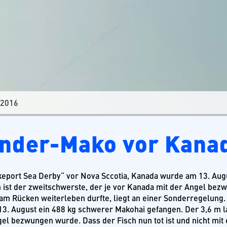
 2016
nder-Mako vor Kana
eport Sea Derby“ vor Nova Sccotia, Kanada wurde am 13. Aug
 ist der zweitschwerste, der je vor Kanada mit der Angel bezw
am Rücken weiterleben durfte, liegt an einer Sonderregelung
3. August ein 488 kg schwerer Makohai gefangen. Der 3,6 m la
gel bezwungen wurde. Dass der Fisch nun tot ist und nicht mit 