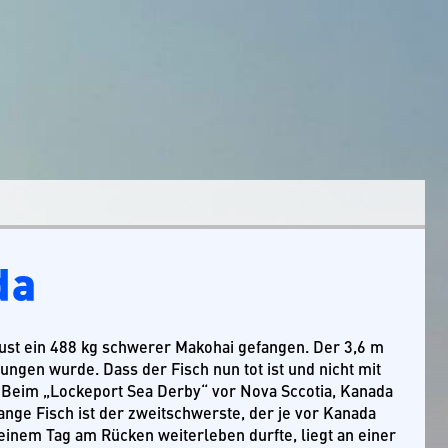
da
ust ein 488 kg schwerer Makohai gefangen. Der 3,6 m
ungen wurde. Dass der Fisch nun tot ist und nicht mit
. Beim „Lockeport Sea Derby“ vor Nova Sccotia, Kanada
nge Fisch ist der zweitschwerste, der je vor Kanada
einem Tag am Rücken weiterleben durfte, liegt an einer