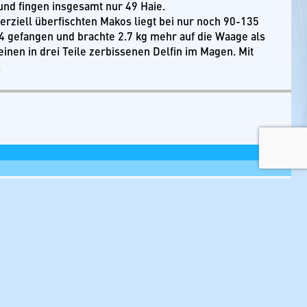
und fingen insgesamt nur 49 Haie.
ziell überfischten Makos liegt bei nur noch 90-135
4 gefangen und brachte 2.7 kg mehr auf die Waage als
inen in drei Teile zerbissenen Delfin im Magen. Mit
.
d mit
*
markiert