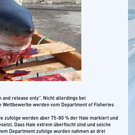
 and release only“. Nicht allerdings bei
e Wettbewerbe werden vom Department of Fisheries
de zufolge werden aber 75-80 % der Haie markiert und
tzt. Dass Haie extrem überfischt sind und solche
s. Dem Department zufolge wurden nahmen an drei