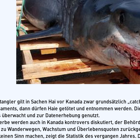
tangler gilt in Sachen Hai vor Kanada zwar grundsätzlich „catch
aments, dann dürfen Haie getötet und entnommen werden. Di
 überwacht und zur Datenerhebung genutzt.
erbe werden auch in Kanada kontrovers diskutiert, der Behör
n zu Wanderwegen, Wachstum und Überlebensquoten zurückgese
keinen Sinn machen, zeigt die Statistik des vergangen Jahre