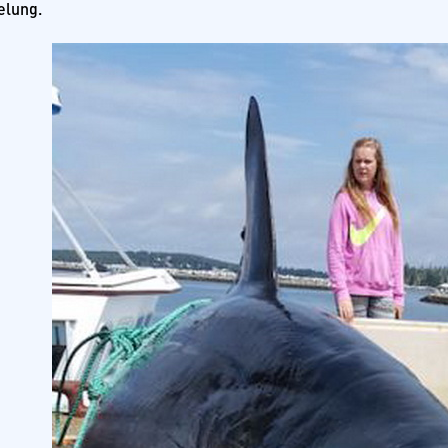
elung.