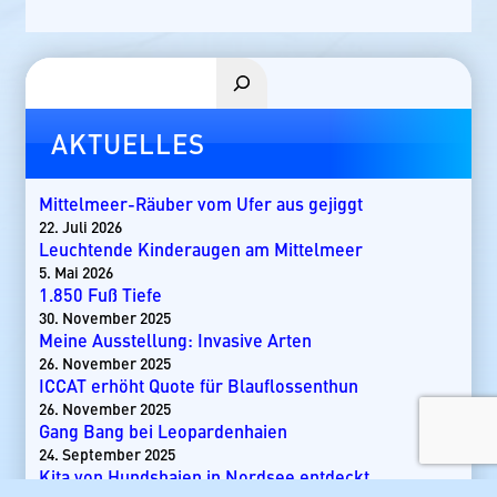
Suchen
AKTUELLES
Mittelmeer-Räuber vom Ufer aus gejiggt
22. Juli 2026
Leuchtende Kinderaugen am Mittelmeer
5. Mai 2026
1.850 Fuß Tiefe
30. November 2025
Meine Ausstellung: Invasive Arten
26. November 2025
ICCAT erhöht Quote für Blauflossenthun
26. November 2025
Gang Bang bei Leopardenhaien
24. September 2025
Kita von Hundshaien in Nordsee entdeckt