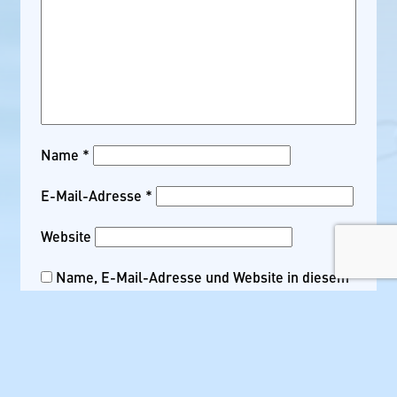
Name
*
E-Mail-Adresse
*
Website
Name, E-Mail-Adresse und Website in diesem
Browser für meinen nächsten Kommentar
speichern.