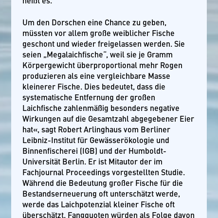
heißt es.
Um den Dorschen eine Chance zu geben,
müssten vor allem große weiblicher Fische
geschont und wieder freigelassen werden. Sie
seien „Megalaichfische“, weil sie je Gramm
Körpergewicht überproportional mehr Rogen
produzieren als eine vergleichbare Masse
kleinerer Fische. Dies bedeutet, dass die
systematische Entfernung der großen
Laichfische zahlenmäßig besonders negative
Wirkungen auf die Gesamtzahl abgegebener Eier
hat«, sagt Robert Arlinghaus vom Berliner
Leibniz-Institut für Gewässerökologie und
Binnenfischerei (IGB) und der Humboldt-
Universität Berlin. Er ist Mitautor der im
Fachjournal Proceedings vorgestellten Studie.
Während die Bedeutung großer Fische für die
Bestandserneuerung oft unterschätzt werde,
werde das Laichpotenzial kleiner Fische oft
überschätzt. Fangquoten würden als Folge davon