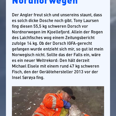
Der Angler freut sich und unsereins staunt, dass
es solch dicke Dosche noch gibt. Tony Laursen
fing diesen 55,5 kg schweren Dorsch vor
Nordnorwegen im Kjoellefjord. Allein der Rogen
des Laichfisches wog einem Zeitungsbericht
zufolge 14 kg. Ob der Dorsch IGFA-gerecht
gefangen wurde entzieht sich mir, so gut ist mein
Norwegisch nicht. Sollte das der Falls ein, wäre
es ein neuer Weltrekord: Den hält derzeit
Michael Eisele mit einem rund 47 kg schweren
Fisch, den der Geräötehersteller 2013 vor der
Insel Sørøya fing.