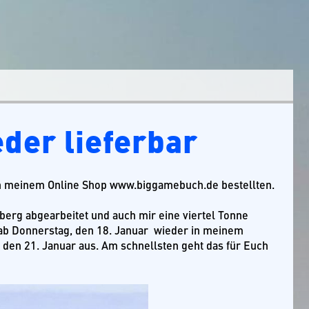
eder lieferbar
in meinem Online Shop www.biggamebuch.de bestellten.
erg abgearbeitet und auch mir eine viertel Tonne
 ab Donnerstag, den 18. Januar wieder in meinem
, den 21. Januar aus. Am schnellsten geht das für Euch