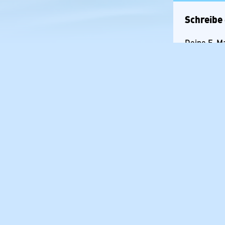
Schreibe
Deine E-Mai
Kommenta
Name
*
E-Mail-Ad