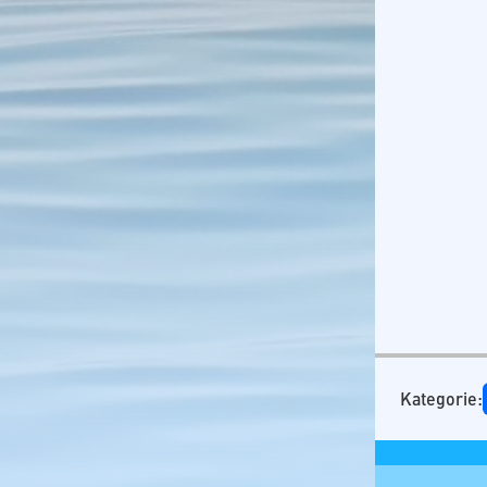
Tansania
Kategorie: