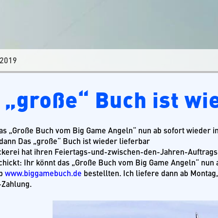
 2019
 „große“ Buch ist wi
das „Große Buch vom Big Game Angeln“ nun ab sofort wieder 
 dann Das „große“ Buch ist wieder lieferbar
kerei hat ihren Feiertags-und-zwischen-den-Jahren-Auftragsb
chickt: Ihr könnt das „Große Buch vom Big Game Angeln“ nun
op
www.biggamebuch.de
bestellten. Ich liefere dann ab Montag
-Zahlung.