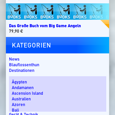
Das Große Buch vom Big Game Angeln
79,90
€
KATEGORIEN
News
Blauflossenthun
Destinationen
Ägypten
Andamanen
Ascension Island
Australien
Azoren
Bali
Gerät & Technik