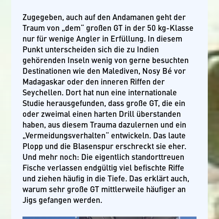
Zugegeben, auch auf den Andamanen geht der
Traum von „dem“ großen GT in der 50 kg-Klasse
nur für wenige Angler in Erfüllung. In diesem
Punkt unterscheiden sich die zu Indien
gehörenden Inseln wenig von gerne besuchten
Destinationen wie den Malediven, Nosy Bé vor
Madagaskar oder den inneren Riffen der
Seychellen. Dort hat nun eine internationale
Studie herausgefunden, dass große GT, die ein
oder zweimal einen harten Drill überstanden
haben, aus diesem Trauma dazulernen und ein
„Vermeidungsverhalten“ entwickeln. Das laute
Plopp und die Blasenspur erschreckt sie eher.
Und mehr noch: Die eigentlich standorttreuen
Fische verlassen endgültig viel befischte Riffe
und ziehen häufig in die Tiefe. Das erklärt auch,
warum sehr große GT mittlerweile häufiger an
Jigs gefangen werden.