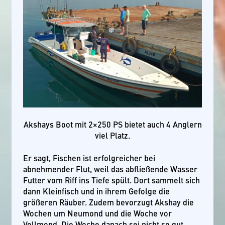
Akshays Boot mit 2×250 PS bietet auch 4 Anglern
viel Platz.
Er sagt, Fischen ist erfolgreicher bei
abnehmender Flut, weil das abfließende Wasser
Futter vom Riff ins Tiefe spült. Dort sammelt sich
dann Kleinfisch und in ihrem Gefolge die
größeren Räuber. Zudem bevorzugt Akshay die
Wochen um Neumond und die Woche vor
Vollmond. Die Woche danach sei nicht so gut,