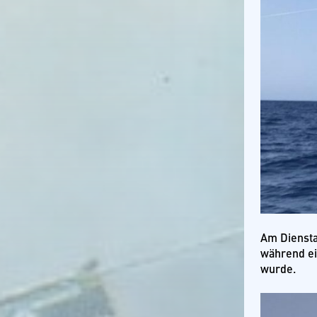
Am Dienstag
während ei
wurde.