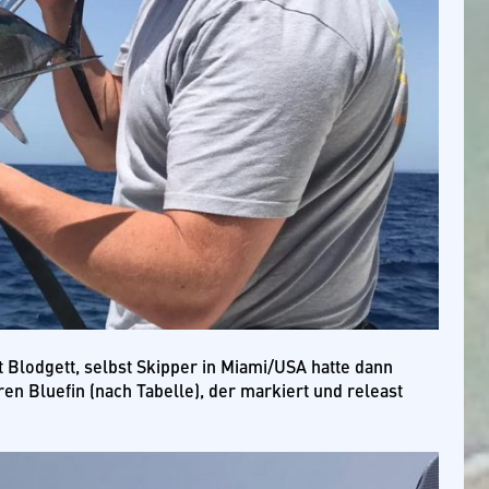
tt Blodgett, selbst Skipper in Miami/USA hatte dann
n Bluefin (nach Tabelle), der markiert und releast