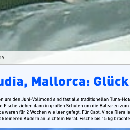
019
udia, Mallorca: Glück
n um den Juni-Vollmond sind fast alle traditionellen Tuna-Hot
e Fische ziehen dann in großen Schulen um die Balearen zum
a waren für 2 Wochen wie leer gefegt. Für Capt. Vince Riera is
it kleineren Ködern an leichtem Gerät. Fische bis 15 kg brach