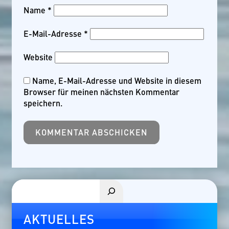
Name
*
E-Mail-Adresse
*
Website
Name, E-Mail-Adresse und Website in diesem
Browser für meinen nächsten Kommentar
speichern.
Suchen
AKTUELLES