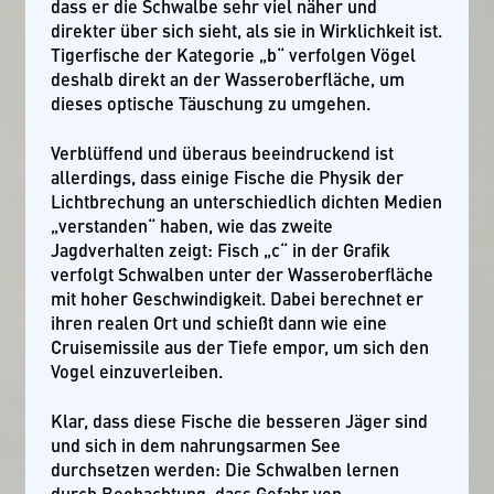
dass er die Schwalbe sehr viel näher und
direkter über sich sieht, als sie in Wirklichkeit ist.
Tigerfische der Kategorie „b“ verfolgen Vögel
deshalb direkt an der Wasseroberfläche, um
dieses optische Täuschung zu umgehen.
Verblüffend und überaus beeindruckend ist
allerdings, dass einige Fische die Physik der
Lichtbrechung an unterschiedlich dichten Medien
„verstanden“ haben, wie das zweite
Jagdverhalten zeigt: Fisch „c“ in der Grafik
verfolgt Schwalben unter der Wasseroberfläche
mit hoher Geschwindigkeit. Dabei berechnet er
ihren realen Ort und schießt dann wie eine
Cruisemissile aus der Tiefe empor, um sich den
Vogel einzuverleiben.
Klar, dass diese Fische die besseren Jäger sind
und sich in dem nahrungsarmen See
durchsetzen werden: Die Schwalben lernen
durch Beobachtung, dass Gefahr von