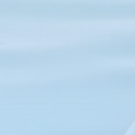
Oman
Ostsee
Panama
Rangiroa
Seychellen
Slowenien
Spanien
Tansania