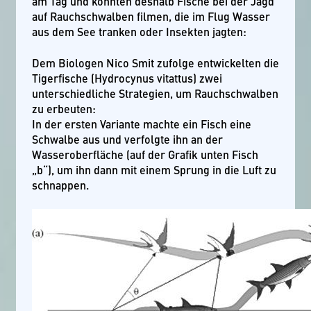
am Tag und konnten deshalb Fische bei der Jagd
auf Rauchschwalben filmen, die im Flug Wasser
aus dem See tranken oder Insekten jagten:
Dem Biologen Nico Smit zufolge entwickelten die
Tigerfische (Hydrocynus vitattus) zwei
unterschiedliche Strategien, um Rauchschwalben
zu erbeuten:
In der ersten Variante machte ein Fisch eine
Schwalbe aus und verfolgte ihn an der
Wasseroberfläche (auf der Grafik unten Fisch
„b“), um ihn dann mit einem Sprung in die Luft zu
schnappen.