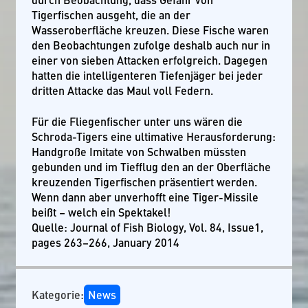
Tigerfischen ausgeht, die an der
Wasseroberfläche kreuzen. Diese Fische waren
den Beobachtungen zufolge deshalb auch nur in
einer von sieben Attacken erfolgreich. Dagegen
hatten die intelligenteren Tiefenjäger bei jeder
dritten Attacke das Maul voll Federn.
Für die Fliegenfischer unter uns wären die
Schroda-Tigers eine ultimative Herausforderung:
Handgroße Imitate von Schwalben müssten
gebunden und im Tiefflug den an der Oberfläche
kreuzenden Tigerfischen präsentiert werden.
Wenn dann aber unverhofft eine Tiger-Missile
beißt – welch ein Spektakel!
Quelle: Journal of Fish Biology, Vol. 84, Issue1,
pages 263–266, January 2014
Kategorie:
News