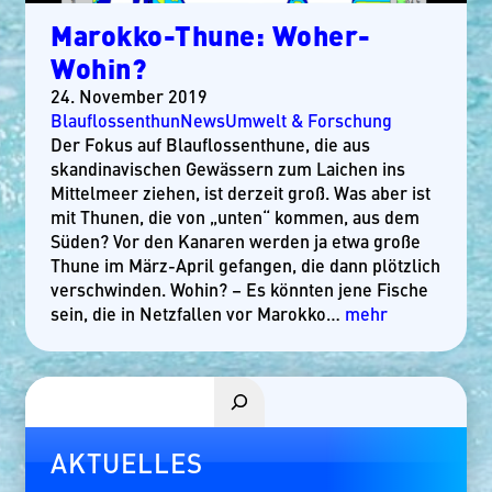
Marokko-Thune: Woher-
Wohin?
24. November 2019
Blauflossenthun
News
Umwelt & Forschung
Der Fokus auf Blauflossenthune, die aus
skandinavischen Gewässern zum Laichen ins
Mittelmeer ziehen, ist derzeit groß. Was aber ist
mit Thunen, die von „unten“ kommen, aus dem
Süden? Vor den Kanaren werden ja etwa große
Thune im März-April gefangen, die dann plötzlich
verschwinden. Wohin? – Es könnten jene Fische
sein, die in Netzfallen vor Marokko…
mehr
Suchen
AKTUELLES