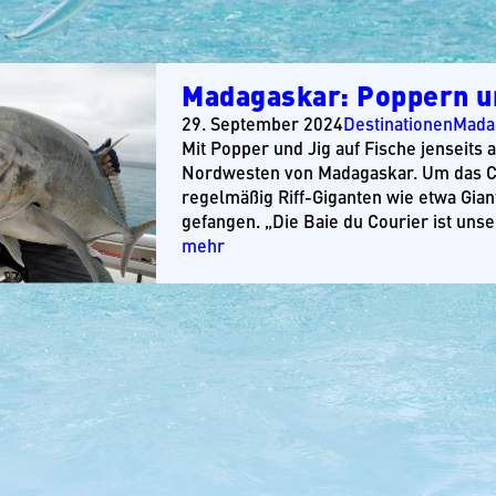
Madagaskar: Poppern u
29. September 2024
Destinationen
Mada
Mit Popper und Jig auf Fische jenseits 
Nordwesten von Madagaskar. Um das Ca
regelmäßig Riff-Giganten wie etwa Gian
gefangen. „Die Baie du Courier ist unse
mehr