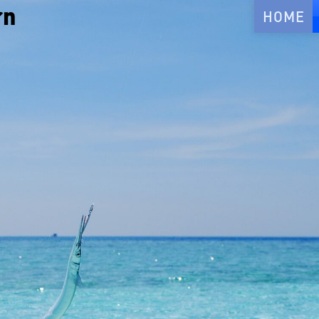
rn
HOME