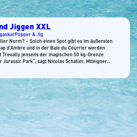
nd Jiggen XXL
gaskar
Popper & Jig
aller Norm? – Solch einen Spot gibt es im äußersten
p d’Ambre und in der Baie du Courrier werden
t Trevally jenseits der magischen 50 kg-Grenze
r Jurassic Park“, sagt Nicolas Schaller, Miteigner…