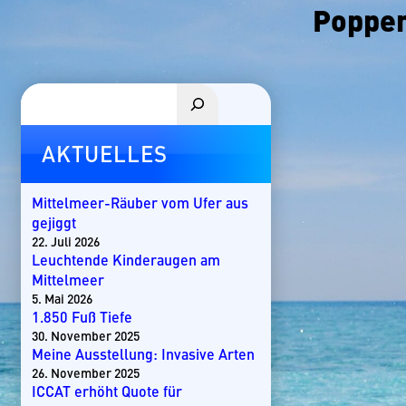
Poppe
Suchen
AKTUELLES
Mittelmeer-Räuber vom Ufer aus
gejiggt
22. Juli 2026
Leuchtende Kinderaugen am
Mittelmeer
5. Mai 2026
1.850 Fuß Tiefe
30. November 2025
Meine Ausstellung: Invasive Arten
26. November 2025
ICCAT erhöht Quote für