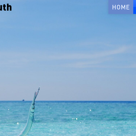
uth
HOME