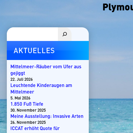
Plymo
Suchen
AKTUELLES
Mittelmeer-Räuber vom Ufer aus
gejiggt
22. Juli 2026
Leuchtende Kinderaugen am
Mittelmeer
5. Mai 2026
1.850 Fuß Tiefe
30. November 2025
Meine Ausstellung: Invasive Arten
26. November 2025
ICCAT erhöht Quote für