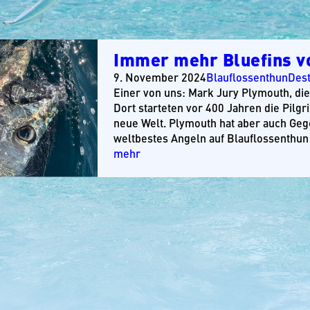
Immer mehr Bluefins v
9. November 2024
Blauflossenthun
Dest
Einer von uns: Mark Jury Plymouth, di
Dort starteten vor 400 Jahren die Pilg
neue Welt. Plymouth hat aber auch Geg
weltbestes Angeln auf Blauflossenthun
mehr