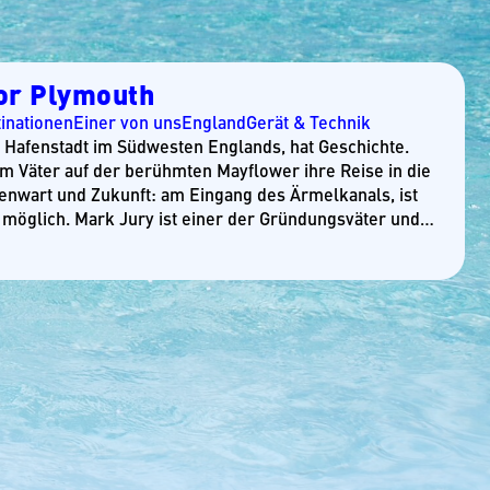
or Plymouth
inationen
Einer von uns
England
Gerät & Technik
e Hafenstadt im Südwesten Englands, hat Geschichte.
rim Väter auf der berühmten Mayflower ihre Reise in die
enwart und Zukunft: am Eingang des Ärmelkanals, ist
 möglich. Mark Jury ist einer der Gründungsväter und…