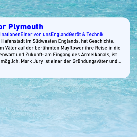
or Plymouth
inationen
Einer von uns
England
Gerät & Technik
e Hafenstadt im Südwesten Englands, hat Geschichte.
rim Väter auf der berühmten Mayflower ihre Reise in die
enwart und Zukunft: am Eingang des Ärmelkanals, ist
 möglich. Mark Jury ist einer der Gründungsväter und…