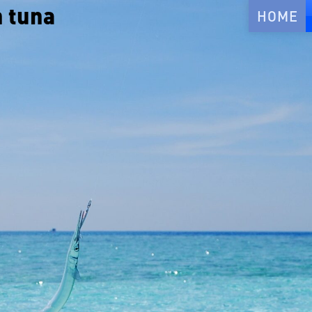
n tuna
HOME