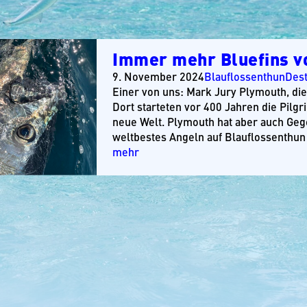
Immer mehr Bluefins v
9. November 2024
Blauflossenthun
Dest
Einer von uns: Mark Jury Plymouth, di
Dort starteten vor 400 Jahren die Pilg
neue Welt. Plymouth hat aber auch Geg
weltbestes Angeln auf Blauflossenthun
mehr