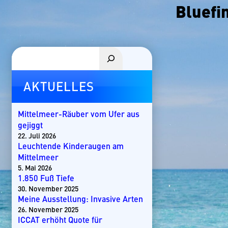
Bluefi
Suchen
AKTUELLES
Mittelmeer-Räuber vom Ufer aus
gejiggt
22. Juli 2026
Leuchtende Kinderaugen am
Mittelmeer
5. Mai 2026
1.850 Fuß Tiefe
30. November 2025
Meine Ausstellung: Invasive Arten
26. November 2025
ICCAT erhöht Quote für