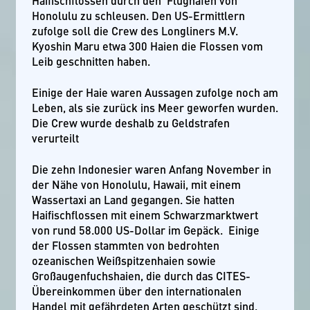
Haifischflossen durch den Flughafen von
Honolulu zu schleusen. Den US-Ermittlern
zufolge soll die Crew des Longliners M.V.
Kyoshin Maru etwa 300 Haien die Flossen vom
Leib geschnitten haben.
Einige der Haie waren Aussagen zufolge noch am
Leben, als sie zurück ins Meer geworfen wurden.
Die Crew wurde deshalb zu Geldstrafen
verurteilt
Die zehn Indonesier waren Anfang November in
der Nähe von Honolulu, Hawaii, mit einem
Wassertaxi an Land gegangen. Sie hatten
Haifischflossen mit einem Schwarzmarktwert
von rund 58.000 US-Dollar im Gepäck. Einige
der Flossen stammten von bedrohten
ozeanischen Weißspitzenhaien sowie
Großaugenfuchshaien, die durch das CITES-
Übereinkommen über den internationalen
Handel mit gefährdeten Arten geschützt sind.