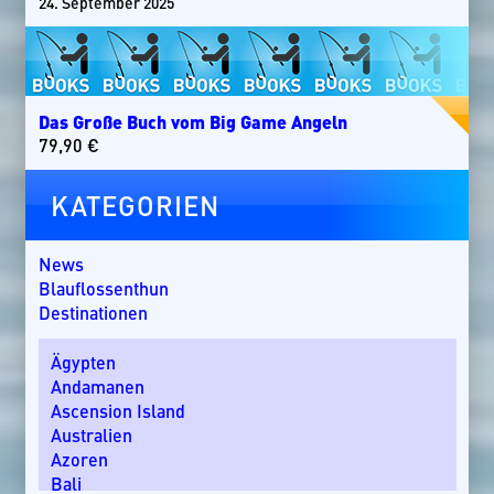
24. September 2025
Das Große Buch vom Big Game Angeln
79,90
€
KATEGORIEN
News
Blauflossenthun
Destinationen
Ägypten
Andamanen
Ascension Island
Australien
Azoren
Bali