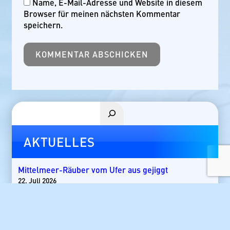
Name, E-Mail-Adresse und Website in diesem
Browser für meinen nächsten Kommentar
speichern.
Suchen
AKTUELLES
Mittelmeer-Räuber vom Ufer aus gejiggt
22. Juli 2026
Leuchtende Kinderaugen am Mittelmeer
5. Mai 2026
1.850 Fuß Tiefe
30. November 2025