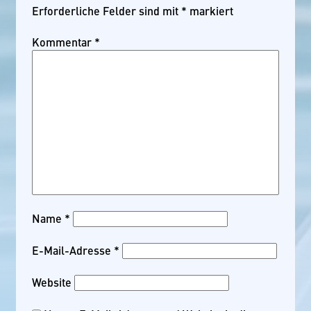
Erforderliche Felder sind mit
*
markiert
Kommentar
*
Name
*
E-Mail-Adresse
*
Website