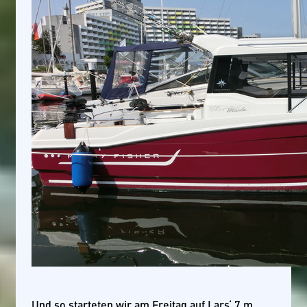
Und so starteten wir am Freitag auf Lars‘ 7 m