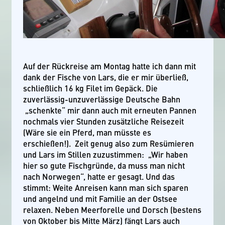
Auf der Rückreise am Montag hatte ich dann mit
dank der Fische von Lars, die er mir überließ,
schließlich 16 kg Filet im Gepäck. Die
zuverlässig-unzuverlässige Deutsche Bahn
„schenkte“ mir dann auch mit erneuten Pannen
nochmals vier Stunden zusätzliche Reisezeit
(Wäre sie ein Pferd, man müsste es
erschießen!). Zeit genug also zum Resümieren
und Lars im Stillen zuzustimmen: „Wir haben
hier so gute Fischgründe, da muss man nicht
nach Norwegen“, hatte er gesagt. Und das
stimmt: Weite Anreisen kann man sich sparen
und angelnd und mit Familie an der Ostsee
relaxen. Neben Meerforelle und Dorsch (bestens
von Oktober bis Mitte März) fängt Lars auch