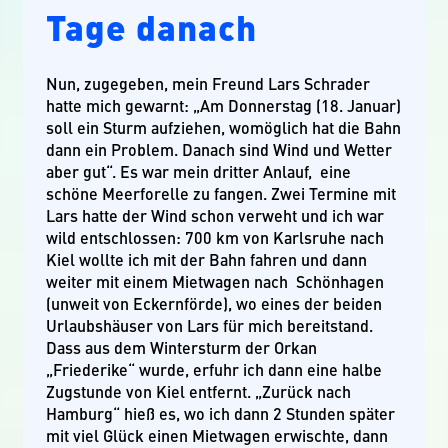
Tage danach
Nun, zugegeben, mein Freund Lars Schrader
hatte mich gewarnt: „Am Donnerstag (18. Januar)
soll ein Sturm aufziehen, womöglich hat die Bahn
dann ein Problem. Danach sind Wind und Wetter
aber gut“. Es war mein dritter Anlauf, eine
schöne Meerforelle zu fangen. Zwei Termine mit
Lars hatte der Wind schon verweht und ich war
wild entschlossen: 700 km von Karlsruhe nach
Kiel wollte ich mit der Bahn fahren und dann
weiter mit einem Mietwagen nach Schönhagen
(unweit von Eckernförde), wo eines der beiden
Urlaubshäuser von Lars für mich bereitstand.
Dass aus dem Wintersturm der Orkan
„Friederike“ wurde, erfuhr ich dann eine halbe
Zugstunde von Kiel entfernt. „Zurück nach
Hamburg“ hieß es, wo ich dann 2 Stunden später
mit viel Glück einen Mietwagen erwischte, dann