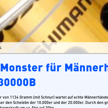
4
 Monster für Männer
30000B
r von 1134 Gramm (mit Schnur) wartet auf echte Männerhänd
r den Scheiebn der 10.000er und der 20.000er. Durch den gr
remskraft um ca. 5kg auf 20kg…