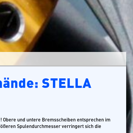
hände: STELLA
e! Obere und untere Bremsscheiben entsprechen im
ößeren Spulendurchmesser verringert sich die