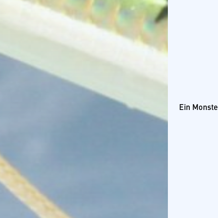
Ein Monste