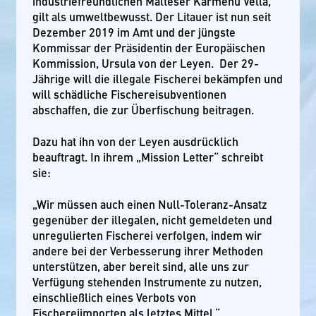
industriefreundlichen Malteser Karmenu Vella,
gilt als umweltbewusst. Der Litauer ist nun seit
Dezember 2019 im Amt und der jüngste
Kommissar der Präsidentin der Europäischen
Kommission, Ursula von der Leyen. Der 29-
Jährige will die illegale Fischerei bekämpfen und
will schädliche Fischereisubventionen
abschaffen, die zur Überfischung beitragen.
Dazu hat ihn von der Leyen ausdrücklich
beauftragt. In ihrem „Mission Letter“ schreibt
sie:
„Wir müssen auch einen Null-Toleranz-Ansatz
gegenüber der illegalen, nicht gemeldeten und
unregulierten Fischerei verfolgen, indem wir
andere bei der Verbesserung ihrer Methoden
unterstützen, aber bereit sind, alle uns zur
Verfügung stehenden Instrumente zu nutzen,
einschließlich eines Verbots von
Fischereiimporten als letztes Mittel.“