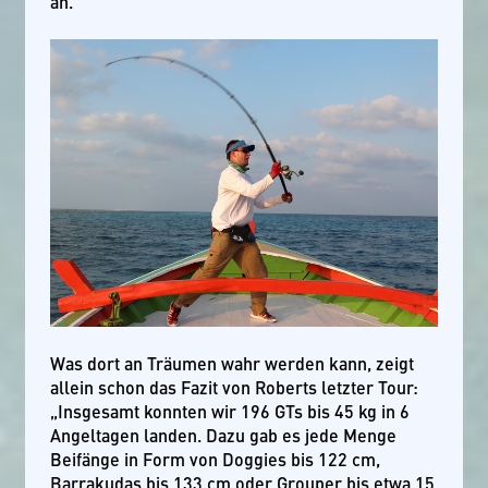
an.
Was dort an Träumen wahr werden kann, zeigt
allein schon das Fazit von Roberts letzter Tour:
„Insgesamt konnten wir 196 GTs bis 45 kg in 6
Angeltagen landen. Dazu gab es jede Menge
Beifänge in Form von Doggies bis 122 cm,
Barrakudas bis 133 cm oder Grouper bis etwa 15