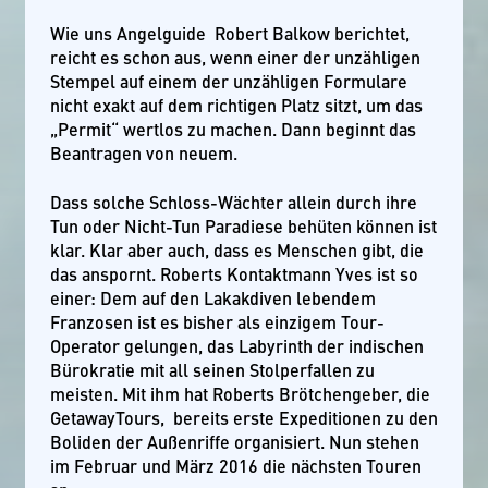
Wie uns Angelguide Robert Balkow berichtet,
reicht es schon aus, wenn einer der unzähligen
Stempel auf einem der unzähligen Formulare
nicht exakt auf dem richtigen Platz sitzt, um das
„Permit“ wertlos zu machen. Dann beginnt das
Beantragen von neuem.
Dass solche Schloss-Wächter allein durch ihre
Tun oder Nicht-Tun Paradiese behüten können ist
klar. Klar aber auch, dass es Menschen gibt, die
das anspornt. Roberts Kontaktmann Yves ist so
einer: Dem auf den Lakakdiven lebendem
Franzosen ist es bisher als einzigem Tour-
Operator gelungen, das Labyrinth der indischen
Bürokratie mit all seinen Stolperfallen zu
meisten. Mit ihm hat Roberts Brötchengeber, die
GetawayTours, bereits erste Expeditionen zu den
Boliden der Außenriffe organisiert. Nun stehen
im Februar und März 2016 die nächsten Touren