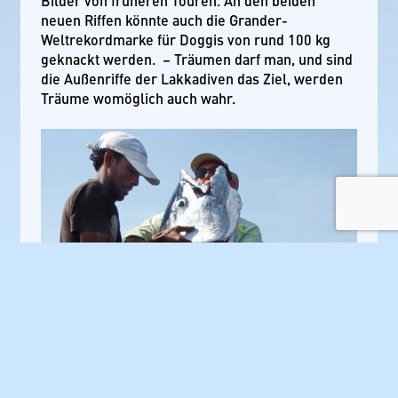
Bilder von früheren Touren. An den beiden
neuen Riffen könnte auch die Grander-
Weltrekordmarke für Doggis von rund 100 kg
geknackt werden. – Träumen darf man, und sind
die Außenriffe der Lakkadiven das Ziel, werden
Träume womöglich auch wahr.