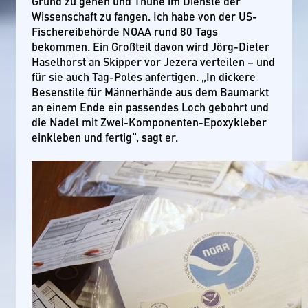
Grund zu gehen und Thune im Dienste der
Wissenschaft zu fangen. Ich habe von der US-
Fischereibehörde NOAA rund 80 Tags
bekommen. Ein Großteil davon wird Jörg-Dieter
Haselhorst an Skipper vor Jezera verteilen – und
für sie auch Tag-Poles anfertigen. „In dickere
Besenstile für Männerhände aus dem Baumarkt
an einem Ende ein passendes Loch gebohrt und
die Nadel mit Zwei-Komponenten-Epoxykleber
einkleben und fertig“, sagt er.