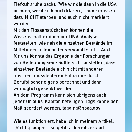
Tiefkühltruhe packt. (Wie wir die dann in die USA
bringen, werde ich noch klären.) Thune müssen
dazu NICHT sterben, und auch nicht markiert
werden….
Mit den Flossenstückchen können die
Wissenschaftler dann per DNA-Analyse
feststellen, wie nah die einzelnen Bestände im
Mittelmeer miteinander verwandt sind. – Auch
für uns könnte das Ergebnis der Forschungen
von Bedeutung sein: Sollte sich raustellen, dass
einzelnen Bestände sich nicht mit anderen
mischen, müsste deren Entnahme durch
Berufsfischer eigens berechnet und dann
womöglich gesenkt werden….
An dem Programm kann sich übrigens auch
jeder Urlaubs-Kapitän beteiligen. Tags könne per
Mail geordert werden: tagging@noaa.gov
Wie es funktioniert, habe ich in meinem Artikel:
„Richtig taggen – so geht’s“, bereits erklärt.