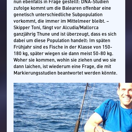
nun ebenfalls in Frage gestellt: DNA-Studien
zufolge kommt um die Balearen offenbar eine
genetisch unterschiedliche Subpopulation
vorkommt, die immer im Mittelmeer bleibt. –
Skipper Toni, fängt vor Alcudia/Mallorca
ganzjährig Thune und ist überzeugt, dass es sich
dabei um diese Population handelt: Im späten
Frühjahr sind es Fische in der Klasse von 150-
180 kg, später wiegen sie dann meist 50-80 kg.
Woher sie kommen, wohin sie ziehen und wo sie
dann laichen, ist wiederum eine Frage, die mit
Markierungsstudien beantwortet werden könnte.