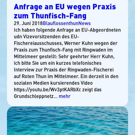
Anfrage an EU wegen Praxis
zum Thunfisch-Fang
29. Juni 2018
Blauflossenthun
News
Ich haben folgende Anfrage an EU-Abgeordneten
udn Vizevorsitzenden des EU-
Fischereiausschusses, Werner Kuhn wegen der
Praxis zum Thunfisch-Fang mit Ringwaden im
Mittelmeer gestellt: Sehr geehrter Herr Kuhn,
ich bitte Sie um ein kurzes telefonisches
Interview zur Praxis der Ringwaden-Fischerei
auf Roten Thun im Mittelmeer. Ein derzeit in den
sozialen Medien kursierendes Video
https://youtu.be/Wv3ptKARbXc zeigt das
Grundschleppnetz…
mehr