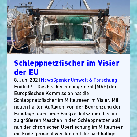
Schleppnetzfischer im Visier
der EU
8. Juni 2021
News
Spanien
Umwelt & Forschung
Endlich! – Das Fischereimangement (MAP) der
Europäischen Kommission hat die
Schleppnetzfischer im Mittelmeer im Visier. Mit
neuen harten Auflagen, von der Begrenzung der
Fangtage, über neue Fangverbotszonen bis hin
zu größeren Maschen in den Schleppnetzen soll
nun der chronischen Überfischung im Mittelmeer
ein Ende gemacht werden und die nachhaltige