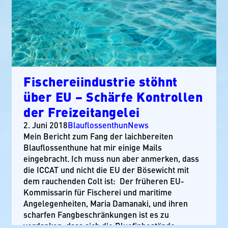
Fischereiindustrie stöhnt
über EU – Schärfe Kontrollen
der Freizeitangelei
2. Juni 2018
Blauflossenthun
News
Mein Bericht zum Fang der laichbereiten
Blauflossenthune hat mir einige Mails
eingebracht. Ich muss nun aber anmerken, dass
die ICCAT und nicht die EU der Bösewicht mit
dem rauchenden Colt ist: Der früheren EU-
Kommissarin für Fischerei und maritime
Angelegenheiten, Maria Damanaki, und ihren
scharfen Fangbeschränkungen ist es zu
verdanken, dass sich die Bluefinbestände