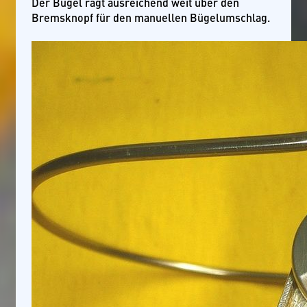
Der Bügel ragt ausreichend weit über den
Bremsknopf für den manuellen Bügelumschlag.