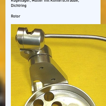
Kugellager, Mutter mit Konterschraube,
Dichtring
Rotor