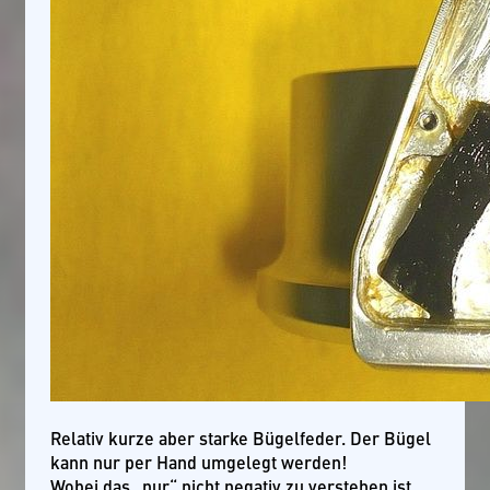
Relativ kurze aber starke Bügelfeder. Der Bügel
kann nur per Hand umgelegt werden!
Wobei das „nur“ nicht negativ zu verstehen ist.